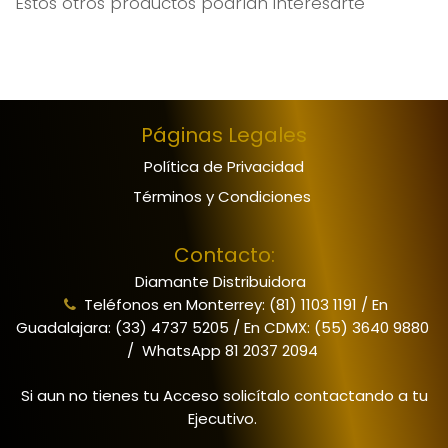
Estos otros productos podrían interesarte
Páginas Legales
Política de Privacidad
Términos y Condiciones
Contacto:
Diamante Distribuidora
Teléfonos en Monterrey: (81) 1103 1191 / En
Guadalajara: (33) 4737 5205 / En CDMX: (55) 3640 9880
/ WhatsApp 81 2037 2094
Si aun no tienes tu Acceso solicítalo contactando a tu
Ejecutivo.