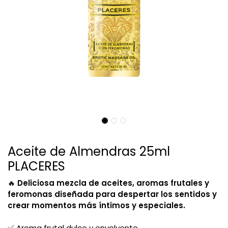
Aceite de Almendras 25ml
PLACERES
🔥
Deliciosa mezcla de aceites, aromas frutales y
feromonas diseñada para despertar los sentidos y
crear momentos más íntimos y especiales.
✅ Aroma frutal dulce y envolvente