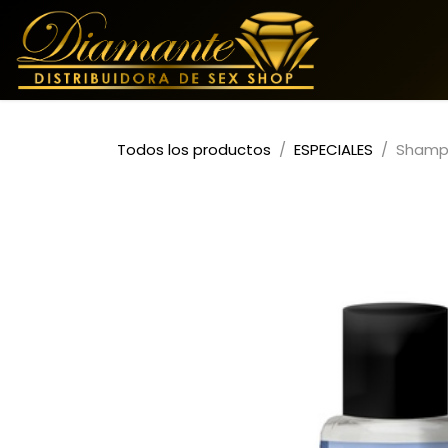
Ir al contenido
Todos los productos
ESPECIALES
Shamp