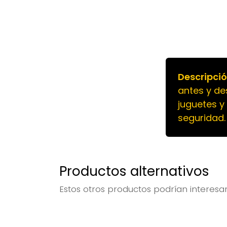
Descripció
antes y de
juguetes y
seguridad.
Productos alternativos
Estos otros productos podrían interesa