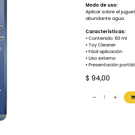
Modo de uso:
Aplicar sobre el jug
abundante agua.
Características:
• Contenido: 60 ml
• Toy Cleaner
• Fácil aplicación
• Uso externo
• Presentación portáti
$
94,00