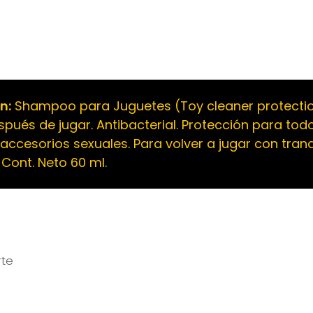
n:
Shampoo para Juguetes (Toy cleaner protecti
spués de jugar. Antibacterial. Protección para tod
 accesorios sexuales. Para volver a jugar con tranq
 Cont. Neto 60 ml.
rte